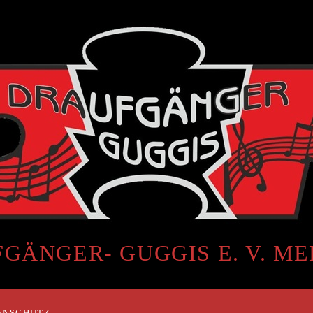
GÄNGER- GUGGIS E. V. M