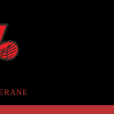
EERANE