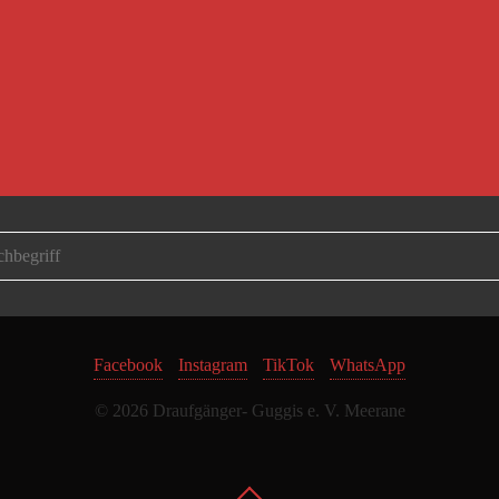
Facebook
Instagram
TikTok
WhatsApp
© 2026 Draufgänger- Guggis e. V. Meerane