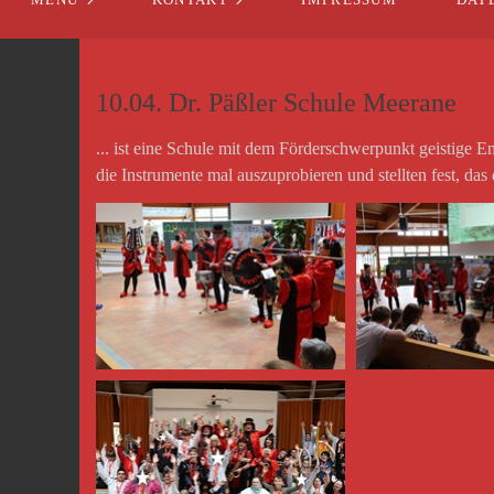
MENÜ
KONTAKT
IMPRESSUM
DAT
10.04. Dr. Päßler Schule Meerane
... ist eine Schule mit dem Förderschwerpunkt geistige
die Instrumente mal auszuprobieren und stellten fest, das d